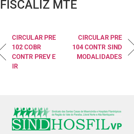
FISCALIZ MTE
CIRCULAR PRE
CIRCULAR PRE
102 COBR
104 CONTR SIND
CONTR PREV E
MODALIDADES
IR